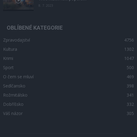
8. 7. 2023
OBLÍBENÉ KATEGORIE
Zpravodajství
4756
Kultura
1302
Krimi
1047
Sport
500
O čem se mluví
469
Sedlčansko
398
Rožmitálsko
341
Dobříšsko
332
Váš názor
305