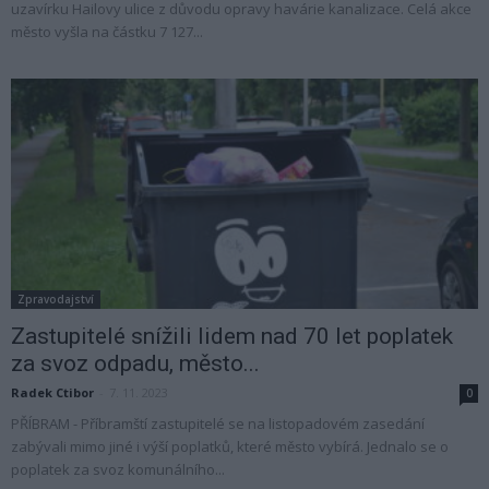
uzavírku Hailovy ulice z důvodu opravy havárie kanalizace. Celá akce
město vyšla na částku 7 127...
Zpravodajství
Zastupitelé snížili lidem nad 70 let poplatek
za svoz odpadu, město...
Radek Ctibor
-
7. 11. 2023
0
PŘÍBRAM - Příbramští zastupitelé se na listopadovém zasedání
zabývali mimo jiné i výší poplatků, které město vybírá. Jednalo se o
poplatek za svoz komunálního...