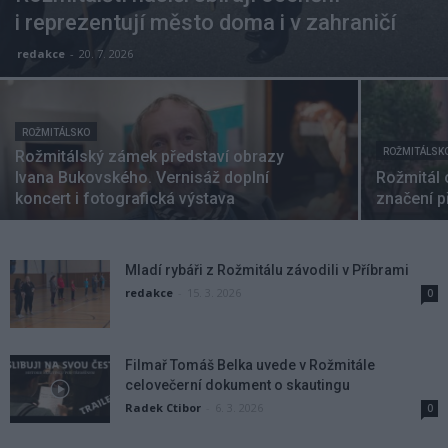
i reprezentují město doma i v zahraničí
redakce
-
20. 7. 2026
ROŽMITÁLSKO
ROŽMITÁLSK
Rožmitálský zámek představí obrazy
Ivana Bukovského. Vernisáž doplní
Rožmitál 
koncert i fotografická výstava
značení p
Mladí rybáři z Rožmitálu závodili v Příbrami
redakce
-
15. 3. 2026
0
Filmař Tomáš Belka uvede v Rožmitále
celovečerní dokument o skautingu
Radek Ctibor
-
6. 3. 2026
0