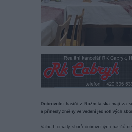
Dobrovolní hasiči z Rožmitálska mají za s
a přinesly změny ve vedení jednotlivých sbor
Valné hromady sborů dobrovolných hasičů de