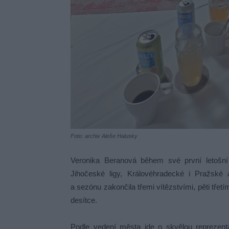
Foto: archiv Aleše Halusky
Veronika Beranová během své první letošní
Jihočeské ligy, Královéhradecké i Pražské 
a sezónu zakončila třemi vítězstvími, pěti třetí
desítce.
Podle vedení města jde o skvělou reprezenta