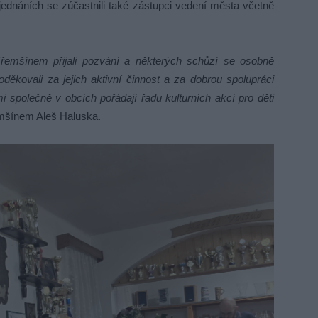
ednáních se zúčastnili také zástupci vedení města včetně
řemšínem přijali pozvání a některých schůzí se osobně
děkovali za jejich aktivní činnost a za dobrou spolupráci
i společně v obcích pořádají řadu kulturních akcí pro děti
mšínem Aleš Haluska.