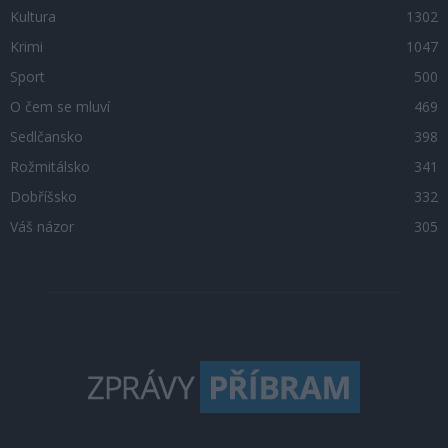
Kultura
1302
Krimi
1047
Sport
500
O čem se mluví
469
Sedlčansko
398
Rožmitálsko
341
Dobříšsko
332
Váš názor
305