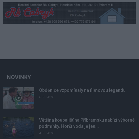
NOVINKY
Obděnice vzpomínaly na filmovou legendu
6. 8. 2026
Většina koupališť na Příbramsku nabízí výborné
podmínky. Horší voda je jen...
4. 8. 2026