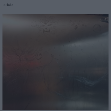
policie.