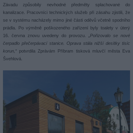
Závadu způsobily nevhodné předměty splachované do
kanalizace. Pracovníci technických služeb při zásahu zjistili, že
se v systému nacházely mimo jiné části oděvů včetně spodního
prádla. Po výměně poškozeného zařízení byly toalety v úterý
16. června znovu uvedeny do provozu.
„Pořizovalo se nové
čerpadlo přečerpávací stanice. Oprava stála nižší desítky tisíc
korun,“
potvrdila Zprávám Příbram tisková mluvčí města Eva
Švehlová.