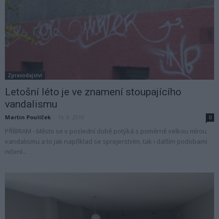
Zpravodajství
Letošní léto je ve znamení stoupajícího
vandalismu
Martin Poulíček
-
16. 8. 2019
0
PŘÍBRAM - Město se v poslední době potýká s poměrně velkou mírou
vandalismu a to jak například se sprejerstvím, tak i dalším podobami
ničení...