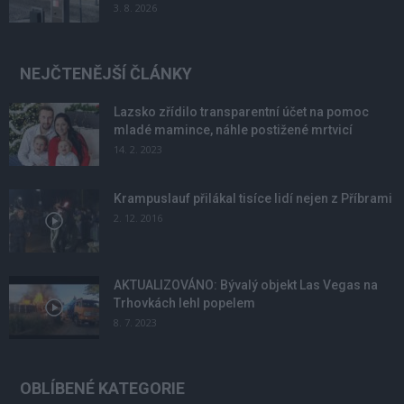
3. 8. 2026
NEJČTENĚJŠÍ ČLÁNKY
Lazsko zřídilo transparentní účet na pomoc
mladé mamince, náhle postižené mrtvicí
14. 2. 2023
Krampuslauf přilákal tisíce lidí nejen z Příbrami
2. 12. 2016
AKTUALIZOVÁNO: Bývalý objekt Las Vegas na
Trhovkách lehl popelem
8. 7. 2023
OBLÍBENÉ KATEGORIE