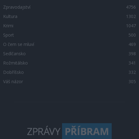
Zpravodajství
4756
Kultura
1302
Krimi
1047
Sport
500
O čem se mluví
469
Sedlčansko
398
Rožmitálsko
341
Dobříšsko
332
Váš názor
305