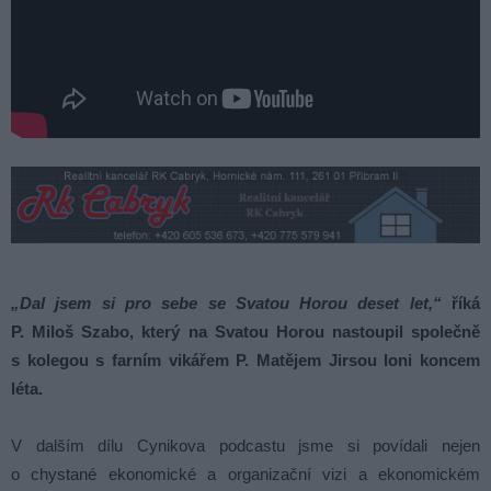
„Dal jsem si pro sebe se Svatou Horou deset let,“
říká
P. Miloš Szabo, který na Svatou Horou nastoupil společně
s kolegou s farním vikářem P. Matějem Jirsou loni koncem
léta.
V dalším dílu Cynikova podcastu jsme si povídali nejen
o chystané ekonomické a organizační vizi a ekonomickém