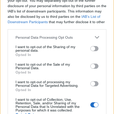
your opt-out. You may separately opt-out of the further
herec Robert Tyleček
disclosure of your personal information by third parties on the
IAB’s list of downstream participants. This information may
Cynikův podcast
also be disclosed by us to third parties on the
IAB’s List of
Downstream Participants
that may further disclose it to other
third parties.
Personal Data Processing Opt Outs
I want to opt-out of the Sharing of my
personal data.
Opted In
I want to opt-out of the Sale of my
Personal Data.
Opted In
I want to opt-out of processing my
Personal Data for Targeted Advertising.
Opted In
I want to opt-out of Collection, Use,
Retention, Sale, and/or Sharing of my
Personal Data that Is Unrelated with the
Purposes for which it was collected.