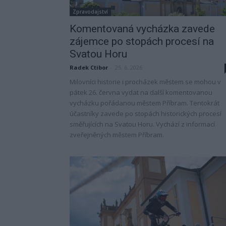
Zpravodajství
Komentovaná vycházka zavede
zájemce po stopách procesí na
Svatou Horu
Radek Ctibor
-
25. 6. 2026
Milovníci historie i procházek městem se mohou v
pátek 26. června vydat na další komentovanou
vycházku pořádanou městem Příbram. Tentokrát
účastníky zavede po stopách historických procesí
směřujících na Svatou Horu. Vychází z informací
zveřejněných městem Příbram.