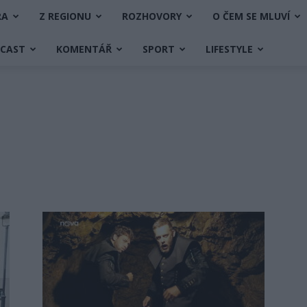
RA
Z REGIONU
ROZHOVORY
O ČEM SE MLUVÍ
DCAST
KOMENTÁŘ
SPORT
LIFESTYLE