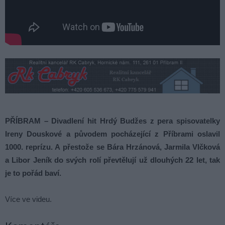
PŘÍBRAM – Divadlení hit Hrdý Budžes z pera spisovatelky
Ireny Douskové a původem pocházející z Příbrami oslavil
1000. reprízu. A přestože se Bára Hrzánová, Jarmila Vlčková
a Libor Jeník do svých rolí převtělují už dlouhých 22 let, tak
je to pořád baví.
Více ve videu.