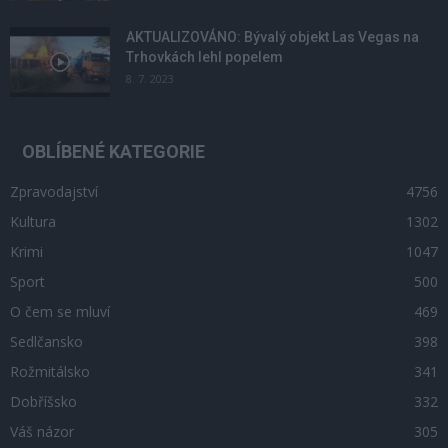
AKTUALIZOVÁNO: Bývalý objekt Las Vegas na
Trhovkách lehl popelem
8. 7. 2023
OBLÍBENÉ KATEGORIE
Zpravodajství
4756
Kultura
1302
Krimi
1047
Sport
500
O čem se mluví
469
Sedlčansko
398
Rožmitálsko
341
Dobříšsko
332
Váš názor
305