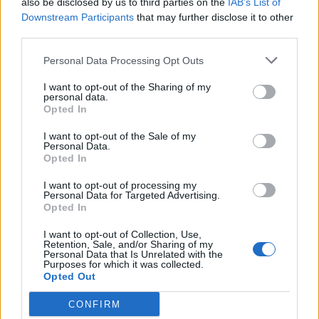
also be disclosed by us to third parties on the
IAB’s List of
Downstream Participants
that may further disclose it to other
third parties.
Personal Data Processing Opt Outs
I want to opt-out of the Sharing of my
personal data.
Opted In
I want to opt-out of the Sale of my
Personal Data.
Opted In
I want to opt-out of processing my
Personal Data for Targeted Advertising.
Opted In
I want to opt-out of Collection, Use,
Retention, Sale, and/or Sharing of my
NOVINKY
Personal Data that Is Unrelated with the
Purposes for which it was collected.
Opted Out
Obděnice vzpomínaly na filmovou legendu
6. 8. 2026
CONFIRM