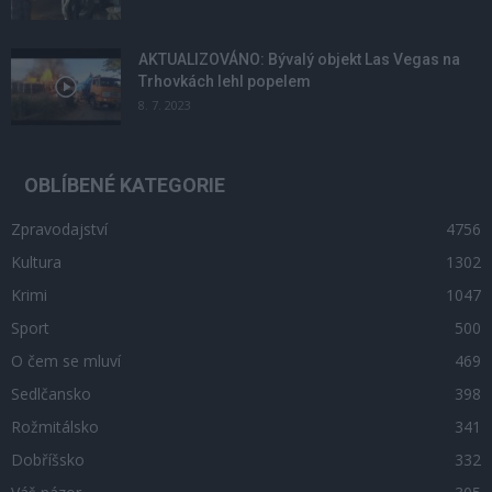
AKTUALIZOVÁNO: Bývalý objekt Las Vegas na
Trhovkách lehl popelem
8. 7. 2023
OBLÍBENÉ KATEGORIE
Zpravodajství
4756
Kultura
1302
Krimi
1047
Sport
500
O čem se mluví
469
Sedlčansko
398
Rožmitálsko
341
Dobříšsko
332