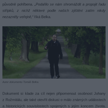
původně pohřbena.
„Podařilo se nám shromáždit a propojit řadu
střípků, z nichž některé podle našich zjištění zatím nikdy
nezazněly veřejně,“
říká Belka.
Autor dokumentu Tomáš Belka.
Dokument si klade za cíl nejen připomenout osobnost Johany
z Rožmitálu, ale také otevřít diskusi o málo známých událostech
a historických souvislostech spojených s jejím koncem života.