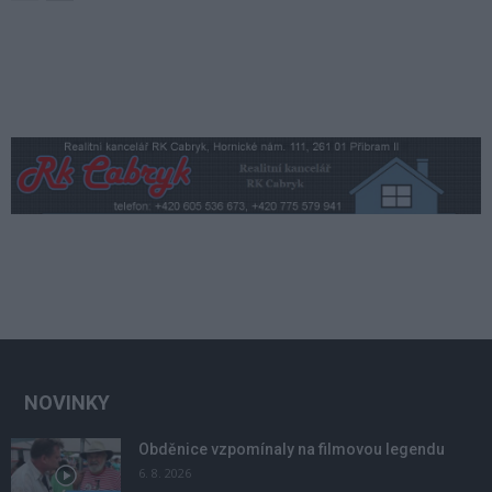
NOVINKY
Obděnice vzpomínaly na filmovou legendu
6. 8. 2026