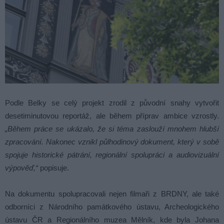
Podle Belky se celý projekt zrodil z původní snahy vytvořit
desetiminutovou reportáž, ale během příprav ambice vzrostly.
„Během práce se ukázalo, že si téma zaslouží mnohem hlubší
zpracování. Nakonec vznikl půlhodinový dokument, který v sobě
spojuje historické pátrání, regionální spolupráci a audiovizuální
výpověď,“
popisuje.
Na dokumentu spolupracovali nejen filmaři z BRDNY, ale také
odborníci z Národního památkového ústavu, Archeologického
ústavu ČR a Regionálního muzea Mělník, kde byla Johana