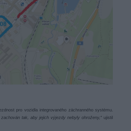
ezdnost pro vozidla integrovaného záchranného systému.
zachován tak, aby jejich výjezdy nebyly ohroženy,“
ujistil