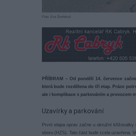
Foto: Eva Švehlová
PŘÍBRAM – Od pondělí 14. července začne 
která bude rozdělena do tří etap. Práce potr
ale i komplikace s parkováním a provozem 
Uzavírky a parkování
První etapa oprav začne u okružní křižovatk
sboru (HZS). Tato část bude zcela uzavřena. V