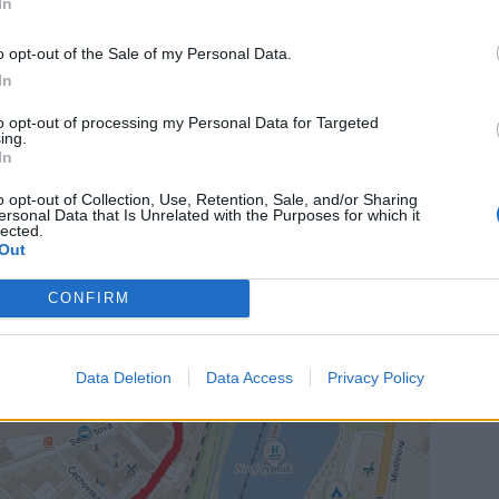
In
o opt-out of the Sale of my Personal Data.
In
to opt-out of processing my Personal Data for Targeted
ing.
In
o opt-out of Collection, Use, Retention, Sale, and/or Sharing
ersonal Data that Is Unrelated with the Purposes for which it
lected.
Out
CONFIRM
Data Deletion
Data Access
Privacy Policy