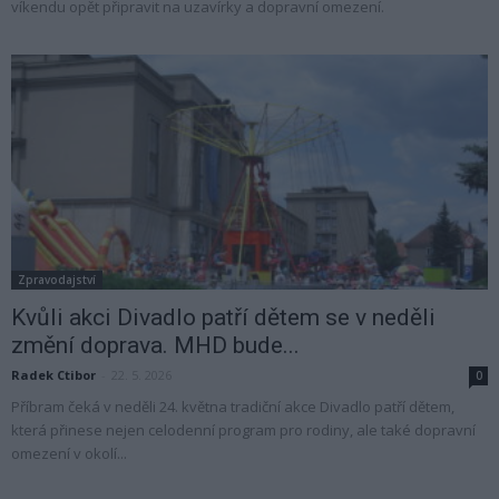
víkendu opět připravit na uzavírky a dopravní omezení.
Zpravodajství
Kvůli akci Divadlo patří dětem se v neděli
změní doprava. MHD bude...
Radek Ctibor
-
22. 5. 2026
0
Příbram čeká v neděli 24. května tradiční akce Divadlo patří dětem,
která přinese nejen celodenní program pro rodiny, ale také dopravní
omezení v okolí...