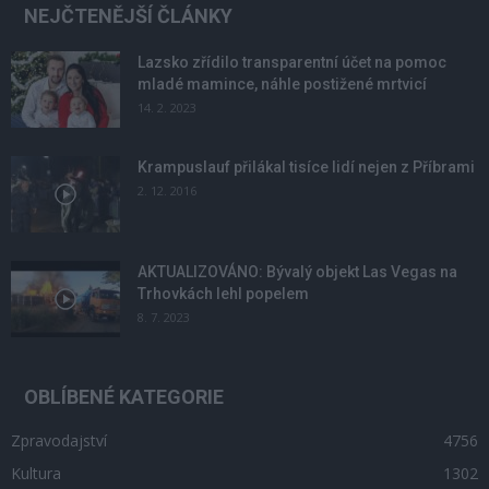
NEJČTENĚJŠÍ ČLÁNKY
Lazsko zřídilo transparentní účet na pomoc
mladé mamince, náhle postižené mrtvicí
14. 2. 2023
Krampuslauf přilákal tisíce lidí nejen z Příbrami
2. 12. 2016
AKTUALIZOVÁNO: Bývalý objekt Las Vegas na
Trhovkách lehl popelem
8. 7. 2023
OBLÍBENÉ KATEGORIE
Zpravodajství
4756
Kultura
1302