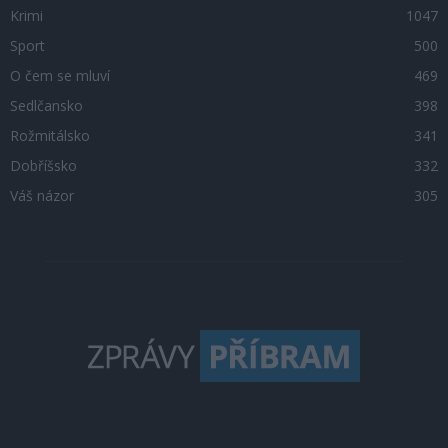
Krimi
1047
Sport
500
O čem se mluví
469
Sedlčansko
398
Rožmitálsko
341
Dobříšsko
332
Váš názor
305