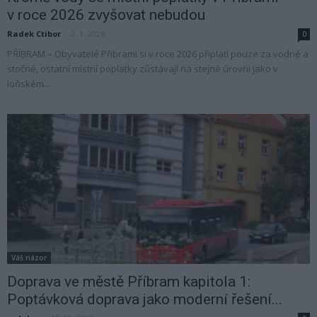
v roce 2026 zvyšovat nebudou
Radek Ctibor
-
2. 1. 2026
0
PŘÍBRAM – Obyvatelé Příbrami si v roce 2026 připlatí pouze za vodné a
stočné, ostatní místní poplatky zůstávají na stejné úrovni jako v
loňském...
Váš názor
Doprava ve městě Příbram kapitola 1:
Poptávková doprava jako moderní řešení...