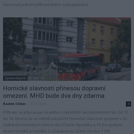
červnové jednání příbramského zastupitelstva.
Zpravodajství
Hornické slavnosti přinesou dopravní
omezení. MHD bude dva dny zdarma
Radek Ctibor
-
10. 6. 2026
0
Příbram se připravuje na jednu z největších akcí posledních let. Od 12.
do 14. června se ve městě uskuteční Hornické slavnosti spojené s 30.
Setkáním hornických měst a obcí České republiky a 19. Evropským
dnem horníků a hutníků. S očekávanou účastí zhruba 1 200