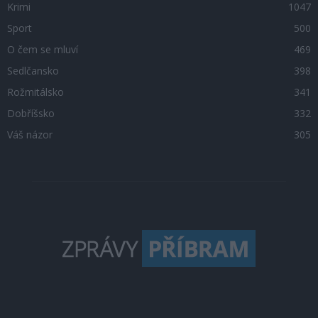
Krimi
1047
Sport
500
O čem se mluví
469
Sedlčansko
398
Rožmitálsko
341
Dobříšsko
332
Váš názor
305