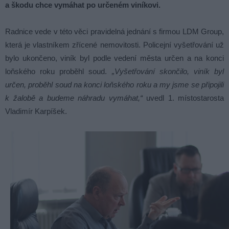
a škodu chce vymáhat po určeném viníkovi.
Radnice vede v této věci pravidelná jednání s firmou LDM Group,
která je vlastníkem zřícené nemovitosti. Policejní vyšetřování už
bylo ukončeno, viník byl podle vedení města určen a na konci
loňského roku proběhl soud.
„Vyšetřování skončilo, viník byl
určen, proběhl soud na konci loňského roku a my jsme se připojili
k žalobě a budeme náhradu vymáhat,“
uvedl 1. místostarosta
Vladimír Karpíšek.