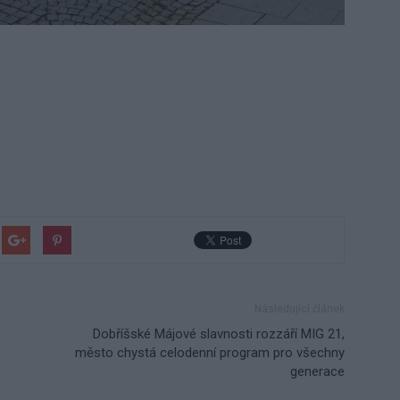
Následující článek
Dobříšské Májové slavnosti rozzáří MIG 21,
město chystá celodenní program pro všechny
generace