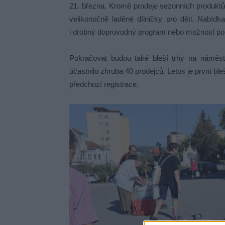
21. března. Kromě prodeje sezonních produktů 
velikonočně laděné dílničky pro děti. Nabí
i drobný doprovodný program nebo možnost po
Pokračovat budou také bleší trhy na náměs
účastnilo zhruba 40 prodejců. Letos je první bl
předchozí registrace.