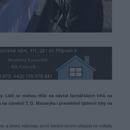
ny. Lidé se mohou těšit na návrat farmářských trhů na
 na náměstí T. G. Masaryka i pravidelné týdenní trhy na
u a únoru nekonají, první letošní termín připadá na sobotu