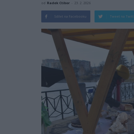
od
Radek Ctibor
-
23. 2. 2026
Sdílet na Facebooku
Tweet na Twit