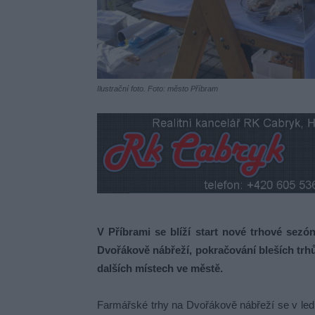
Ilustrační foto. Foto: město Příbram
V Příbrami se blíží start nové trhové sezó
Dvořákově nábřeží, pokračování bleších trhů
dalších místech ve městě.
Farmářské trhy na Dvořákově nábřeží se v ledn