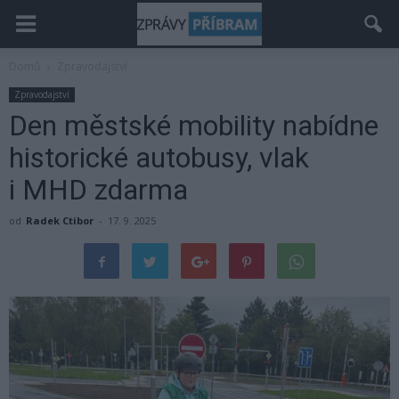
Domů
Zpravodajství
Zpravodajství
Den městské mobility nabídne
historické autobusy, vlak
i MHD zdarma
od
Radek Ctibor
-
17. 9. 2025