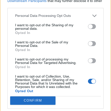
Downstream Participants
that may further disclose it to other
third parties.
Personal Data Processing Opt Outs
I want to opt-out of the Sharing of my
personal data.
Opted In
I want to opt-out of the Sale of my
Personal Data.
Opted In
I want to opt-out of processing my
Personal Data for Targeted Advertising.
Opted In
I want to opt-out of Collection, Use,
Retention, Sale, and/or Sharing of my
Personal Data that Is Unrelated with the
Purposes for which it was collected.
Opted Out
CONFIRM
Komentáře