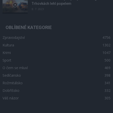
Trhovkách lehl popelem
8. 7. 2023
OBLÍBENÉ KATEGORIE
Zpravodajství
4756
Kultura
1302
Krimi
1047
Sport
500
O čem se mluví
469
Sedlčansko
398
Rožmitálsko
341
Dobříšsko
332
Váš názor
305