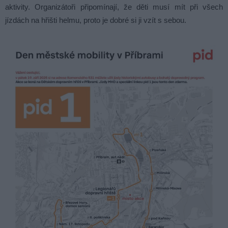
aktivity. Organizátoři připomínají, že děti musí mít při všech
jízdách na hřišti helmu, proto je dobré si ji vzít s sebou.