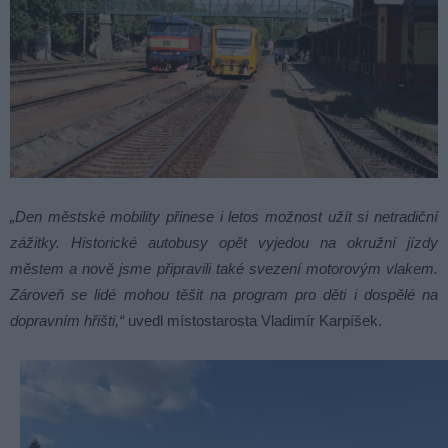
„Den městské mobility přinese i letos možnost užít si netradiční
zážitky. Historické autobusy opět vyjedou na okružní jízdy
městem a nově jsme připravili také svezení motorovým vlakem.
Zároveň se lidé mohou těšit na program pro děti i dospělé na
dopravním hřišti,“
uvedl místostarosta Vladimír Karpíšek.