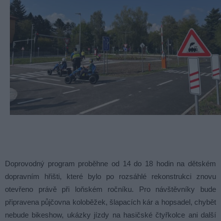
Doprovodný program proběhne od 14 do 18 hodin na dětském
dopravním hřišti, které bylo po rozsáhlé rekonstrukci znovu
otevřeno právě při loňském ročníku. Pro návštěvníky bude
připravena půjčovna koloběžek, šlapacích kár a hopsadel, chybět
nebude bikeshow, ukázky jízdy na hasičské čtyřkolce ani další