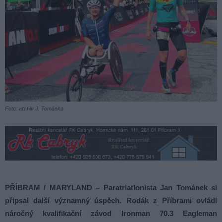
Foto: archiv J. Tománka
PŘÍBRAM / MARYLAND – Paratriatlonista Jan Tománek si
připsal další významný úspěch. Rodák z Příbrami ovládl
náročný kvalifikační závod Ironman 70.3 Eagleman