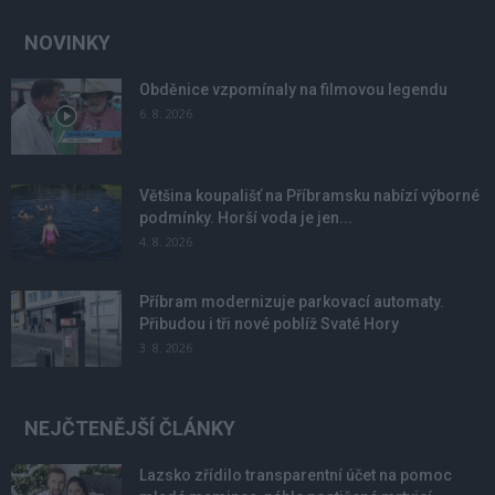
NOVINKY
Obděnice vzpomínaly na filmovou legendu
6. 8. 2026
Většina koupališť na Příbramsku nabízí výborné
podmínky. Horší voda je jen...
4. 8. 2026
Příbram modernizuje parkovací automaty.
Přibudou i tři nové poblíž Svaté Hory
3. 8. 2026
NEJČTENĚJŠÍ ČLÁNKY
Lazsko zřídilo transparentní účet na pomoc