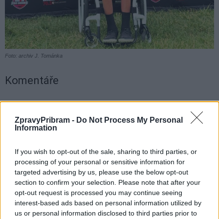
Foto: archiv J. Tománka
Komentáře
ZpravyPribram -
Do Not Process My Personal
Information
TAGY
Ironman
Jan Tománek
paratriatlon
If you wish to opt-out of the sale, sharing to third parties, or
processing of your personal or sensitive information for
targeted advertising by us, please use the below opt-out
section to confirm your selection. Please note that after your
opt-out request is processed you may continue seeing
interest-based ads based on personal information utilized by
us or personal information disclosed to third parties prior to