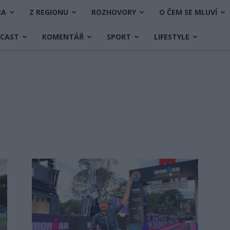
RA
Z REGIONU
ROZHOVORY
O ČEM SE MLUVÍ
DCAST
KOMENTÁŘ
SPORT
LIFESTYLE