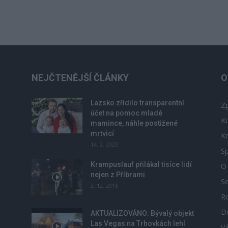
NEJČTENĚJŠÍ ČLÁNKY
O
Lazsko zřídilo transparentní
Zp
účet na pomoc mladé
Ku
mamince, náhle postižené
mrtvicí
Kr
14. 2. 2023
Sp
Krampuslauf přilákal tisíce lidí
O
nejen z Příbrami
S
2. 12. 2016
R
D
u
AKTUALIZOVÁNO: Bývalý objekt
Las Vegas na Trhovkách lehl
V