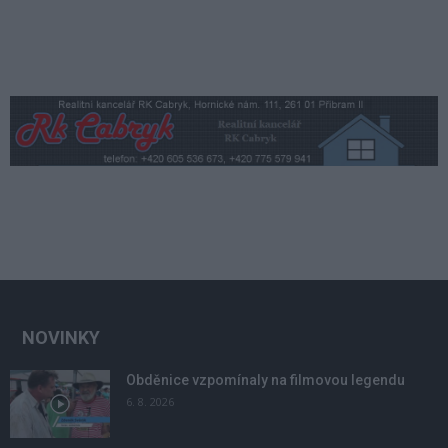
NOVINKY
Obděnice vzpomínaly na filmovou legendu
6. 8. 2026