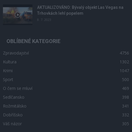
AKTUALIZOVÁNO: Bývalý objekt Las Vegas na
Trhovkách lehl popelem
8. 7. 2023
OBLÍBENÉ KATEGORIE
Zpravodajství
4756
Kultura
1302
Krimi
1047
Sport
500
O čem se mluví
469
Sedlčansko
398
Rožmitálsko
341
Dobříšsko
332
Váš názor
305