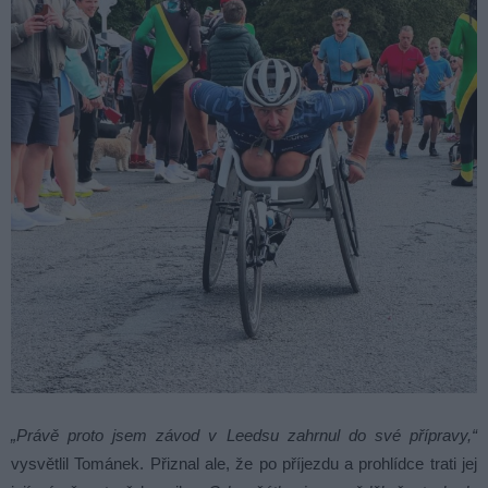
„Právě proto jsem závod v Leedsu zahrnul do své přípravy,“
vysvětlil Tománek. Přiznal ale, že po příjezdu a prohlídce trati jej