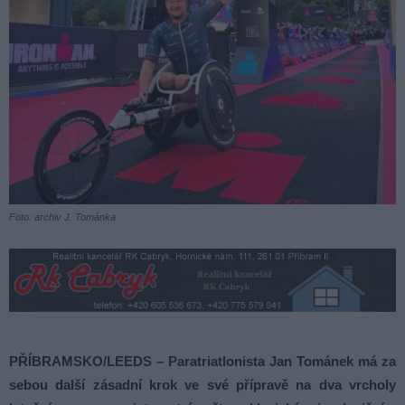
Foto: archiv J. Tománka
PŘÍBRAMSKO/LEEDS – Paratriatlonista Jan Tománek má za
sebou další zásadní krok ve své přípravě na dva vrcholy