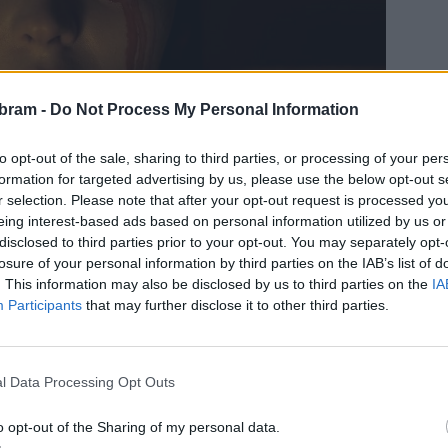
bram -
Do Not Process My Personal Information
to opt-out of the sale, sharing to third parties, or processing of your per
formation for targeted advertising by us, please use the below opt-out s
r selection. Please note that after your opt-out request is processed y
eing interest-based ads based on personal information utilized by us or
disclosed to third parties prior to your opt-out. You may separately opt-
losure of your personal information by third parties on the IAB’s list of
. This information may also be disclosed by us to third parties on the
IA
Participants
that may further disclose it to other third parties.
i Willem Dafoe
l Data Processing Opt Outs
ly-Rose Depp), kterou pronásledují děsivé noční můry. Její
na obchodní cestu k tajemnému hraběti Orlokovi (Bill
o opt-out of the Sharing of my personal data.