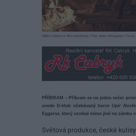
Willem Dafoe ve filmu Nosferatu. Foto: Aidan Monaghan, Focus
PŘÍBRAM – Příbram se na jeden večer proměn
uvede D-klub očekávaný horor
Upír Nosfe
Eggerse, který vznikal mimo jiné na zámku
Světová produkce, české kulisy