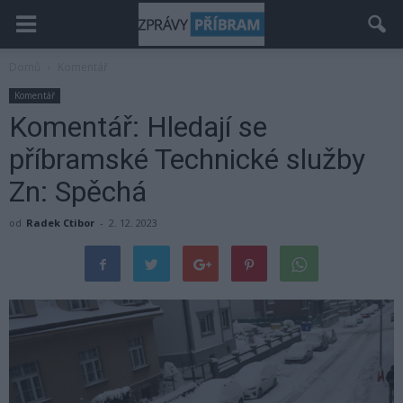
Domů
Komentář
Komentář
Komentář: Hledají se
příbramské Technické služby
Zn: Spěchá
od
Radek Ctibor
-
2. 12. 2023