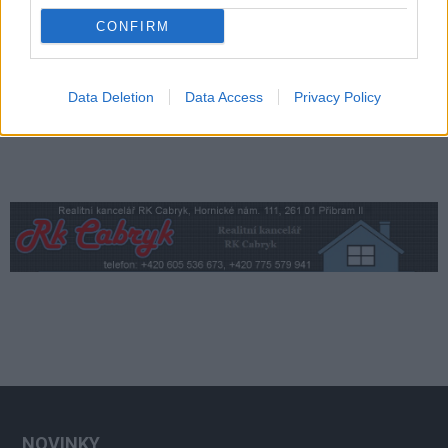
vodohospodářského majetku
Komentář
CONFIRM
Data Deletion
Data Access
Privacy Policy
NOVINKY