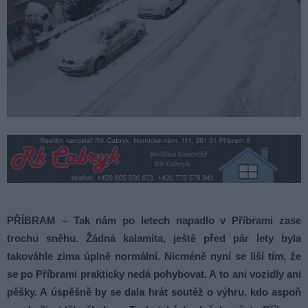
PŘÍBRAM – Tak nám po letech napadlo v Příbrami zase
trochu sněhu. Žádná kalamita, ještě před pár lety byla
takováhle zima úplně normální. Nicméně nyní se liší tím, že
se po Příbrami prakticky nedá pohybovat. A to ani vozidly ani
pěšky. A úspěšně by se dala hrát soutěž o výhru, kdo aspoň