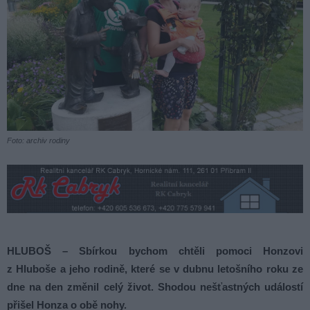
Foto: archiv rodiny
HLUBOŠ – Sbírkou bychom chtěli pomoci Honzovi
z Hluboše a jeho rodině, které se v dubnu letošního roku ze
dne na den změnil celý život. Shodou nešťastných událostí
přišel Honza o obě nohy.