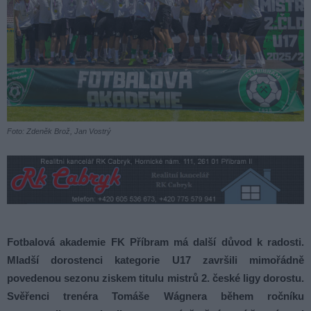
Foto: Zdeněk Brož, Jan Vostrý
Fotbalová akademie FK Příbram má další důvod k radosti.
Mladší dorostenci kategorie U17 završili mimořádně
povedenou sezonu ziskem titulu mistrů 2. české ligy dorostu.
Svěřenci trenéra Tomáše Wágnera během ročníku