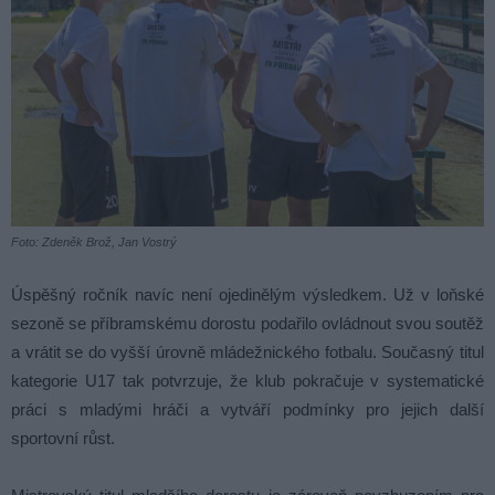
Foto: Zdeněk Brož, Jan Vostrý
Úspěšný ročník navíc není ojedinělým výsledkem. Už v loňské
sezoně se příbramskému dorostu podařilo ovládnout svou soutěž
a vrátit se do vyšší úrovně mládežnického fotbalu. Současný titul
kategorie U17 tak potvrzuje, že klub pokračuje v systematické
práci s mladými hráči a vytváří podmínky pro jejich další
sportovní růst.