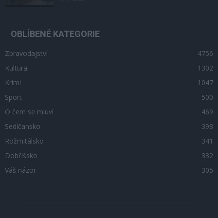
OBLÍBENÉ KATEGORIE
Zpravodajství
4756
Kultura
1302
Krimi
1047
Sport
500
O čem se mluví
469
Sedlčansko
398
Rožmitálsko
341
Dobříšsko
332
Váš názor
305