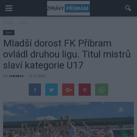
Domů
Sport
Sport
Mladší dorost FK Příbram
ovládl druhou ligu. Titul mistrů
slaví kategorie U17
od
redakce
-
15. 6. 2026