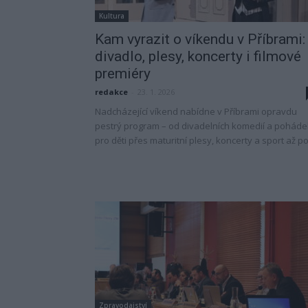
Kultura
Kam vyrazit o víkendu v Příbrami:
divadlo, plesy, koncerty i filmové
premiéry
redakce
-
23. 1. 2026
Nadcházející víkend nabídne v Příbrami opravdu
pestrý program – od divadelních komedií a poháde
pro děti přes maturitní plesy, koncerty a sport až po.
Zpravodajství