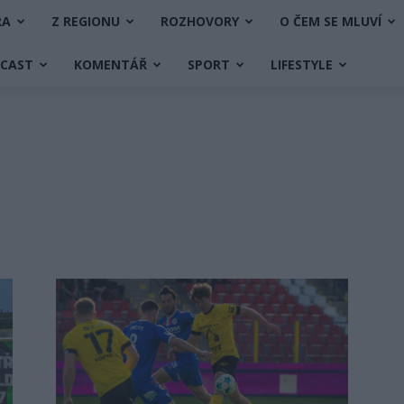
RA
Z REGIONU
ROZHOVORY
O ČEM SE MLUVÍ
DCAST
KOMENTÁŘ
SPORT
LIFESTYLE