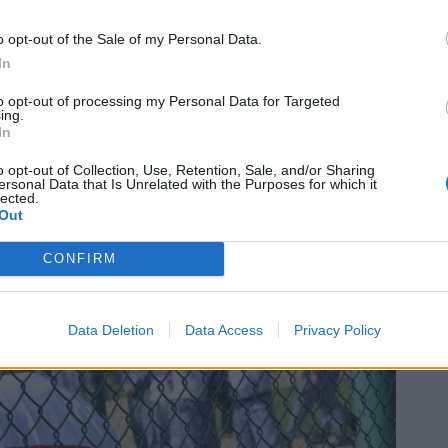
přinesla inspiraci, naději a ukázala, že i v nepříznivých
o opt-out of the Sale of my Personal Data.
In
to opt-out of processing my Personal Data for Targeted
ing.
In
o opt-out of Collection, Use, Retention, Sale, and/or Sharing
ersonal Data that Is Unrelated with the Purposes for which it
lected.
Out
CONFIRM
Data Deletion
Data Access
Privacy Policy