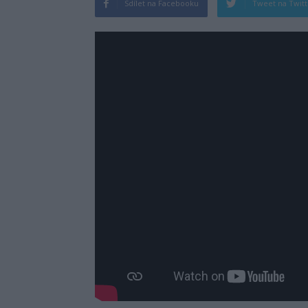
Sdílet na Facebooku
Tweet na Twit