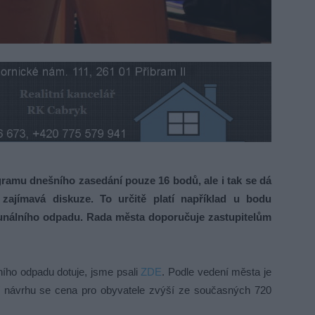
ramu dnešního zasedání pouze 16 bodů, ale i tak se dá
ajímavá diskuze. To určitě platí například u bodu
munálního odpadu. Rada města doporučuje zastupitelům
ního odpadu dotuje, jsme psali
ZDE
. Podle vedení města je
í návrhu se cena pro obyvatele zvýší ze současných 720