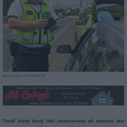
Ilustrační foto. Foto: Policie ČR
Téměř každý čtvrtý řidič zkontrolovaný při dopravní akci