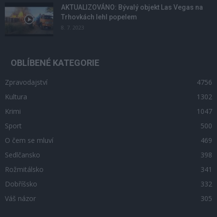
AKTUALIZOVÁNO: Bývalý objekt Las Vegas na
Trhovkách lehl popelem
8. 7. 2023
OBLÍBENÉ KATEGORIE
Zpravodajství
4756
Kultura
1302
Krimi
1047
Sport
500
O čem se mluví
469
Sedlčansko
398
Rožmitálsko
341
Dobříšsko
332
Váš názor
305