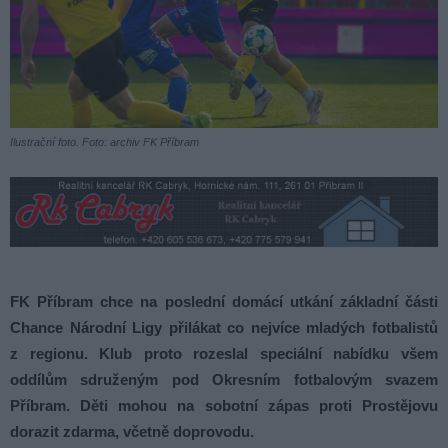
Ilustrační foto. Foto: archiv FK Příbram
FK Příbram chce na poslední domácí utkání základní části
Chance Národní Ligy přilákat co nejvíce mladých fotbalistů
z regionu. Klub proto rozeslal speciální nabídku všem
oddílům sdruženým pod Okresním fotbalovým svazem
Příbram. Děti mohou na sobotní zápas proti Prostějovu
dorazit zdarma, včetně doprovodu.