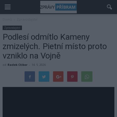
Domů
Zpravodajství
Zpravodajství
Podlesí odmítlo Kameny
zmizelých. Pietní místo proto
vzniklo na Vojně
od
Radek Ctibor
-
14. 5. 2026