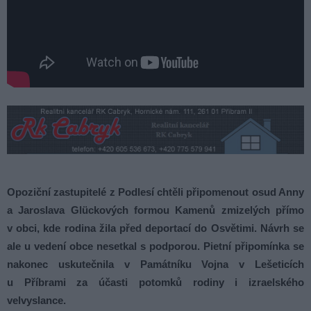
Opoziční zastupitelé z Podlesí chtěli připomenout osud Anny
a Jaroslava Glückových formou Kamenů zmizelých přímo
v obci, kde rodina žila před deportací do Osvětimi. Návrh se
ale u vedení obce nesetkal s podporou. Pietní připomínka se
nakonec uskutečnila v Památníku Vojna v Lešeticích
u Příbrami za účasti potomků rodiny i izraelského
velvyslance.