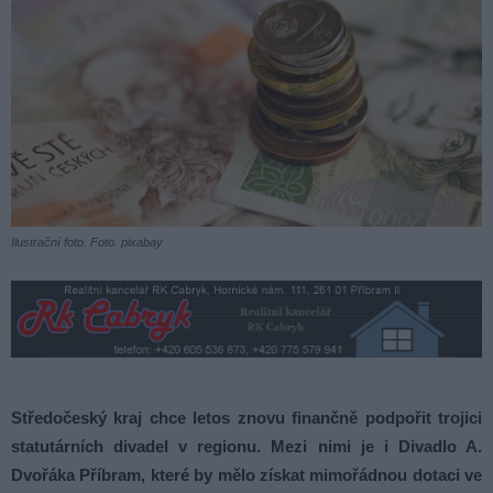
Ilustrační foto. Foto. pixabay
Středočeský kraj chce letos znovu finančně podpořit trojici
statutárních divadel v regionu. Mezi nimi je i
Divadlo A.
Dvořáka Příbram
, které by mělo získat mimořádnou dotaci ve