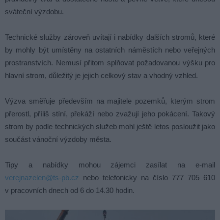
sváteční výzdobu.
Technické služby zároveň uvítají i nabídky dalších stromů, které
by mohly být umístěny na ostatních náměstích nebo veřejných
prostranstvích. Nemusí přitom splňovat požadovanou výšku pro
hlavní strom, důležitý je jejich celkový stav a vhodný vzhled.
Výzva směřuje především na majitele pozemků, kterým strom
přerostl, příliš stíní, překáží nebo zvažují jeho pokácení. Takový
strom by podle technických služeb mohl ještě letos posloužit jako
součást vánoční výzdoby města.
Tipy a nabídky mohou zájemci zasílat na e-mail
verejnazelen@ts-pb.cz
nebo telefonicky na číslo 777 705 610
v pracovních dnech od 6 do 14.30 hodin.