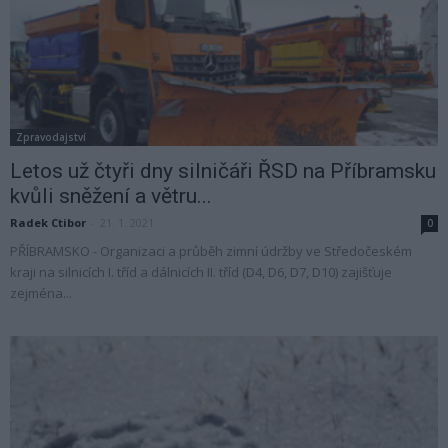
Zpravodajství
Letos už čtyři dny silničáři ŘSD na Příbramsku
kvůli sněžení a větru...
Radek Ctibor
-
21. 1. 2021
0
PŘÍBRAMSKO - Organizaci a průběh zimní údržby ve Středočeském
kraji na silnicích I. tříd a dálnicích II. tříd (D4, D6, D7, D10) zajišťuje
zejména...