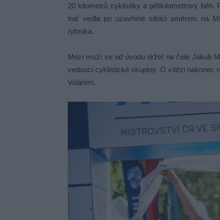
20 kilometrů cyklistiky a pětikilometrový běh
trať vedla po uzavřené silnici směrem na M
rybníka.
Mezi muži se od úvodu držel na čele Jakub Mit
vedoucí cyklistické skupiny. O vítězi nakonec
Volárem.