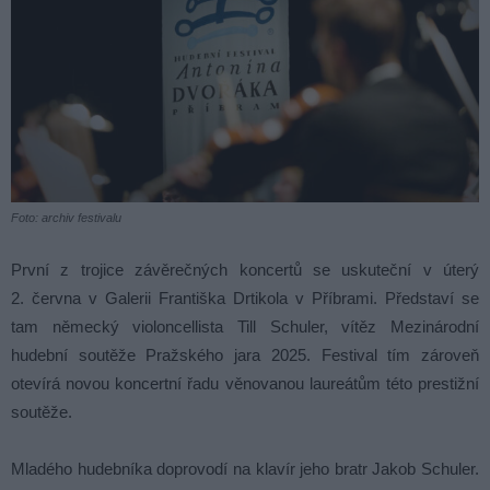
Foto: archiv festivalu
První z trojice závěrečných koncertů se uskuteční v úterý
2. června v Galerii Františka Drtikola v Příbrami. Představí se
tam německý violoncellista Till Schuler, vítěz Mezinárodní
hudební soutěže Pražského jara 2025. Festival tím zároveň
otevírá novou koncertní řadu věnovanou laureátům této prestižní
soutěže.
Mladého hudebníka doprovodí na klavír jeho bratr Jakob Schuler.