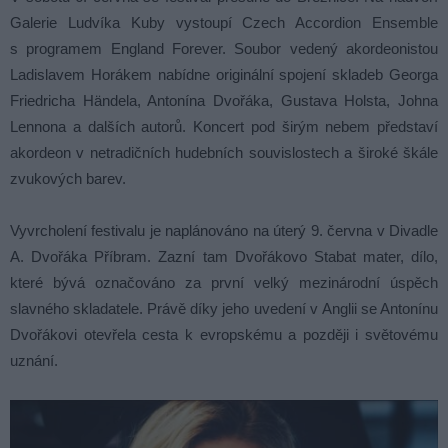
Galerie Ludvíka Kuby vystoupí Czech Accordion Ensemble
s programem England Forever. Soubor vedený akordeonistou
Ladislavem Horákem nabídne originální spojení skladeb Georga
Friedricha Händela, Antonína Dvořáka, Gustava Holsta, Johna
Lennona a dalších autorů. Koncert pod širým nebem představí
akordeon v netradičních hudebních souvislostech a široké škále
zvukových barev.
Vyvrcholení festivalu je naplánováno na úterý 9. června v Divadle
A. Dvořáka Příbram. Zazní tam Dvořákovo Stabat mater, dílo,
které bývá označováno za první velký mezinárodní úspěch
slavného skladatele. Právě díky jeho uvedení v Anglii se Antonínu
Dvořákovi otevřela cesta k evropskému a později i světovému
uznání.