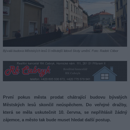
Bývalá budova Městských lesů či někdejší lidové školy umění. Foto: Radek Ctibor
První pokus města prodat chátrající budovu bývalých
Městských lesů skončil neúspěchem. Do veřejné dražby,
která se měla uskutečnit 10. června, se nepřihlásil žádný
zájemce, a město tak bude muset hledat další postup.