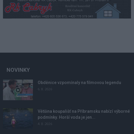
NOVINKY
Obděnice vzpomínaly na filmovou legendu
6. 8. 2026
Většina koupališť na Příbramsku nabízí výborné
podmínky. Horší voda je jen...
4. 8. 2026