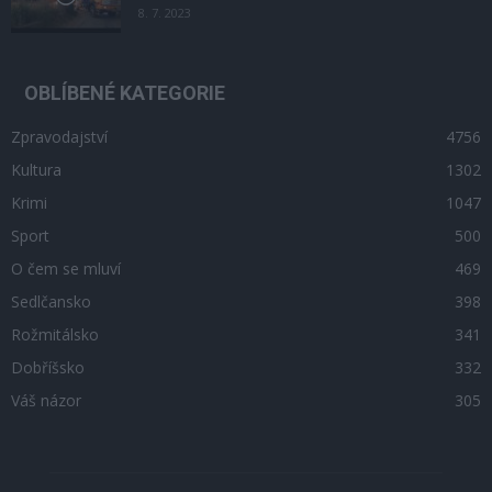
8. 7. 2023
OBLÍBENÉ KATEGORIE
Zpravodajství
4756
Kultura
1302
Krimi
1047
Sport
500
O čem se mluví
469
Sedlčansko
398
Rožmitálsko
341
Dobříšsko
332
Váš názor
305