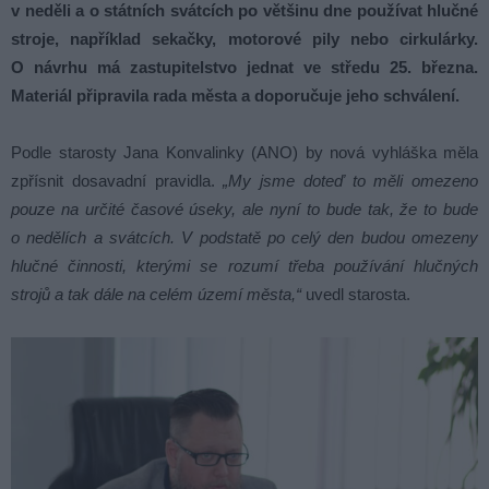
v neděli a o státních svátcích po většinu dne používat hlučné
stroje, například sekačky, motorové pily nebo cirkulárky.
O návrhu má zastupitelstvo jednat ve středu 25. března.
Materiál připravila rada města a doporučuje jeho schválení.
Podle starosty Jana Konvalinky (ANO) by nová vyhláška měla
zpřísnit dosavadní pravidla.
„My jsme doteď to měli omezeno
pouze na určité časové úseky, ale nyní to bude tak, že to bude
o nedělích a svátcích. V podstatě po celý den budou omezeny
hlučné činnosti, kterými se rozumí třeba používání hlučných
strojů a tak dále na celém území města,“
uvedl starosta.