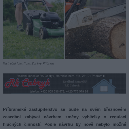
Ilustrační foto. Foto: Zprávy Příbram
Příbramské zastupitelstvo se bude na svém březnovém
zasedání zabývat návrhem změny vyhlášky o regulaci
hlučných činností. Podle návrhu by nově nebylo možné