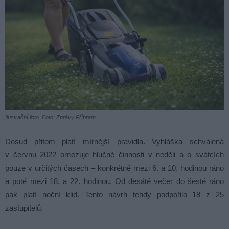
Ilustrační foto. Foto: Zprávy Příbram
Dosud přitom platí mírnější pravidla. Vyhláška schválená
v červnu 2022 omezuje hlučné činnosti v neděli a o svátcích
pouze v určitých časech – konkrétně mezi 6. a 10. hodinou ráno
a poté mezi 18. a 22. hodinou. Od desáté večer do šesté ráno
pak platí noční klid. Tento návrh tehdy podpořilo 18 z 25
zastupitelů.