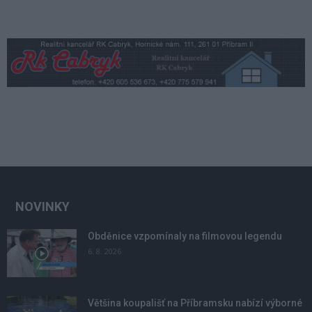
NOVINKY
Obděnice vzpomínaly na filmovou legendu
6. 8. 2026
Většina koupališť na Příbramsku nabízí výborné