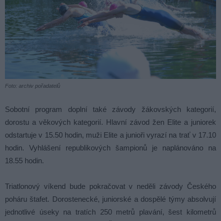
Foto: archiv pořadatelů
Sobotní program doplní také závody žákovských kategorií,
dorostu a věkových kategorií. Hlavní závod žen Elite a juniorek
odstartuje v 15.50 hodin, muži Elite a junioři vyrazí na trať v 17.10
hodin. Vyhlášení republikových šampionů je naplánováno na
18.55 hodin.
Triatlonový víkend bude pokračovat v neděli závody Českého
poháru štafet. Dorostenecké, juniorské a dospělé týmy absolvují
jednotlivé úseky na tratích 250 metrů plavání, šest kilometrů