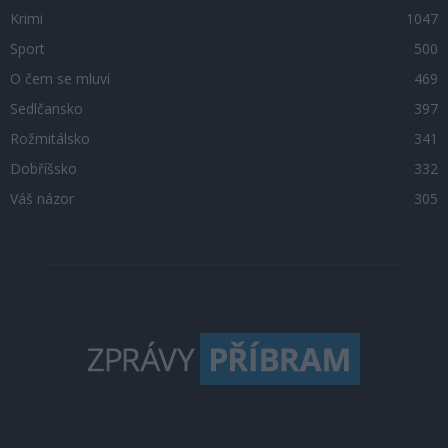
Krimi
1047
Sport
500
O čem se mluví
469
Sedlčansko
397
Rožmitálsko
341
Dobříšsko
332
Váš názor
305