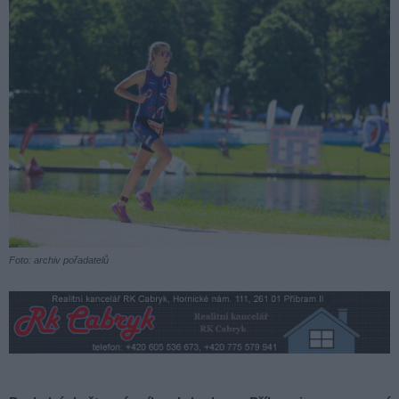
Foto: archiv pořadatelů