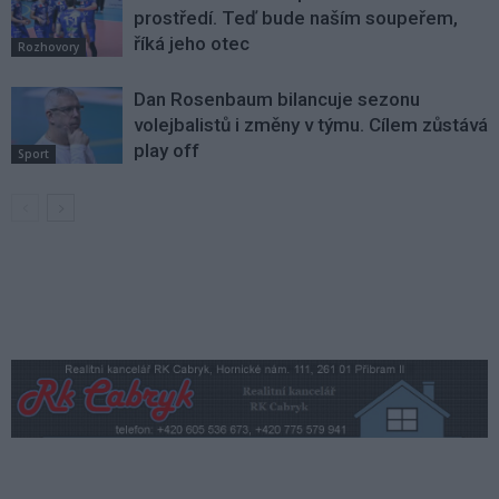
prostředí. Teď bude naším soupeřem,
říká jeho otec
Rozhovory
Dan Rosenbaum bilancuje sezonu
volejbalistů i změny v týmu. Cílem zůstává
play off
Sport