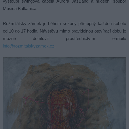
vystoupí swingová kapela Aurora JasBand a hudební soubor
Musica Balkanica.
Rožmitálský zámek je během sezóny přístupný každou sobotu
od 10 do 17 hodin. Návštěvu mimo pravidelnou otevírací dobu je
možné domluvit prostřednictvím e-mailu
info@rozmitalskyzamek.cz
.