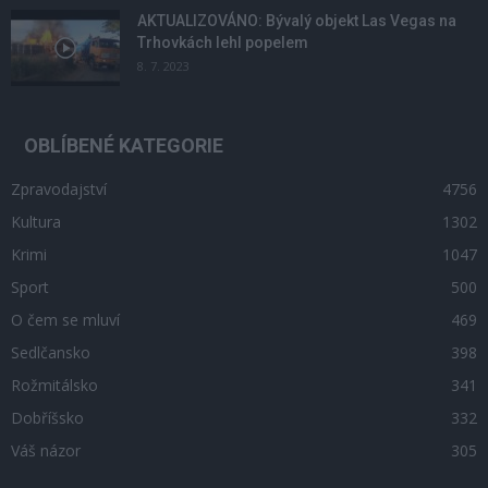
AKTUALIZOVÁNO: Bývalý objekt Las Vegas na
Trhovkách lehl popelem
8. 7. 2023
OBLÍBENÉ KATEGORIE
Zpravodajství
4756
Kultura
1302
Krimi
1047
Sport
500
O čem se mluví
469
Sedlčansko
398
Rožmitálsko
341
Dobříšsko
332
Váš názor
305