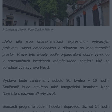
Rožmitálský zámek. Foto: Zprávy Příbram
„Jeho díla jsou charakteristická expresivním výtvarným
projevem, silnou emocionalitou a důrazem na monumentální
prostor. Právě tyto kvality podle organizátorů dobře vyniknou
v renesančních interiérech rožmitálského zámku,“
říká za
pořadatel výstavy Eva Heyd.
Výstava bude zahájena v sobotu 30. května v 16 hodin.
Současně bude otevřena také fotografická instalace Karla
Navrátila s názvem
Skrytý život
.
Součástí programu bude i hudební doprovod. Již od 14 hodin