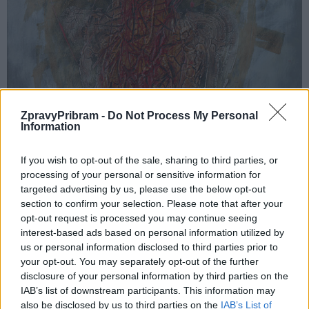
ZpravyPribram -
Do Not Process My Personal
Information
If you wish to opt-out of the sale, sharing to third parties, or
processing of your personal or sensitive information for
targeted advertising by us, please use the below opt-out
section to confirm your selection. Please note that after your
opt-out request is processed you may continue seeing
interest-based ads based on personal information utilized by
us or personal information disclosed to third parties prior to
your opt-out. You may separately opt-out of the further
Ivan Bukovský: Svědek, 2024 Foto: archiv pořadatelů výstavy
disclosure of your personal information by third parties on the
IAB’s list of downstream participants. This information may
Komentáře
also be disclosed by us to third parties on the
IAB’s List of