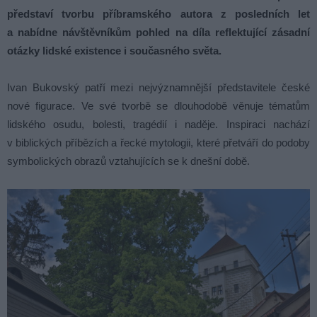
představí tvorbu příbramského autora z posledních let
a nabídne návštěvníkům pohled na díla reflektující zásadní
otázky lidské existence i současného světa.
Ivan Bukovský patří mezi nejvýznamnější představitele české
nové figurace. Ve své tvorbě se dlouhodobě věnuje tématům
lidského osudu, bolesti, tragédií i naděje. Inspiraci nachází
v biblických příbězích a řecké mytologii, které přetváří do podoby
symbolických obrazů vztahujících se k dnešní době.