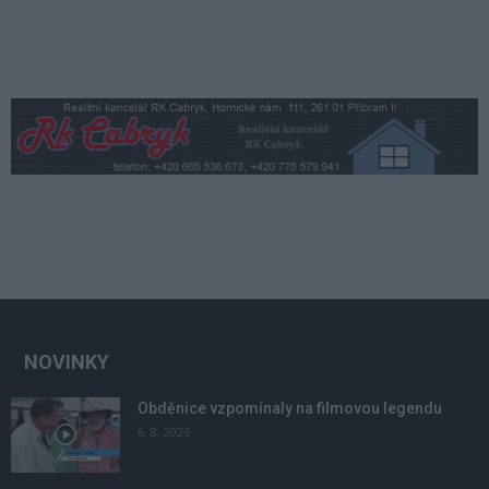
NOVINKY
Obděnice vzpomínaly na filmovou legendu
6. 8. 2026