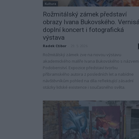
Kultura
Rožmitálský zámek představí
obrazy Ivana Bukovského. Vernis
doplní koncert i fotografická
výstava
Radek Ctibor
-
29. 5. 2026
Rožmitálský zámek zve na novou výstavu
akademického malíře Ivana Bukovského s názvem
Podobenství. Expozice představí tvorbu
příbramského autora z posledních let a nabídne
návštěvníkům pohled na díla reflektující zásadní
otázky lidské existence i současného světa.