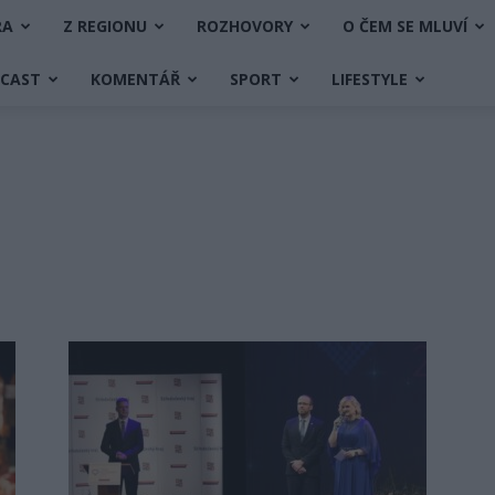
RA
Z REGIONU
ROZHOVORY
O ČEM SE MLUVÍ
DCAST
KOMENTÁŘ
SPORT
LIFESTYLE