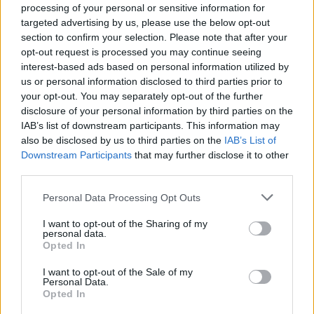
processing of your personal or sensitive information for
targeted advertising by us, please use the below opt-out
section to confirm your selection. Please note that after your
opt-out request is processed you may continue seeing
interest-based ads based on personal information utilized by
us or personal information disclosed to third parties prior to
your opt-out. You may separately opt-out of the further
disclosure of your personal information by third parties on the
IAB’s list of downstream participants. This information may
also be disclosed by us to third parties on the
IAB’s List of
Downstream Participants
that may further disclose it to other
third parties.
Personal Data Processing Opt Outs
I want to opt-out of the Sharing of my
personal data.
Opted In
Parkoviště pod Svatou Horou pronajlo město v roce 2018 soukromníkům. Foto: Zprávy
I want to opt-out of the Sale of my
Příbram
Personal Data.
Opted In
Komentáře