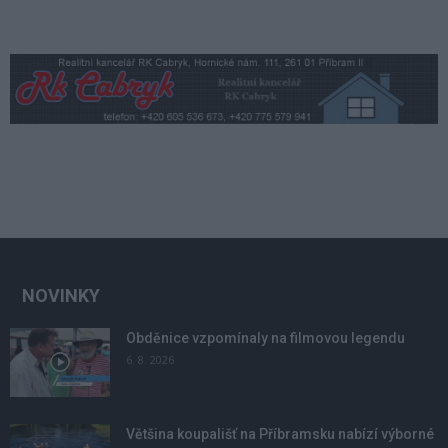
NOVINKY
Obděnice vzpomínaly na filmovou legendu
6. 8. 2026
Většina koupališť na Příbramsku nabízí výborné