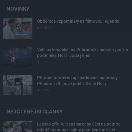
NOVINKY
Obděnice vzpomínaly na filmovou legendu
6. 8. 2026
Většina koupališť na Příbramsku nabízí výborné
podmínky. Horší voda je jen...
4. 8. 2026
Příbram modernizuje parkovací automaty.
Přibudou i tři nové poblíž Svaté Hory
3. 8. 2026
NEJČTENĚJŠÍ ČLÁNKY
Lazsko zřídilo transparentní účet na pomoc
mladé mamince, náhle postižené mrtvicí