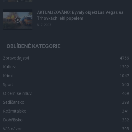
AKTUALIZOVÁNO: Bývalý objekt Las Vegas na
Trhovkách lehl popelem
8. 7. 2023
OBLÍBENÉ KATEGORIE
Zpravodajství
4756
Kultura
1302
Krimi
1047
Sport
500
O čem se mluví
469
Sedlčansko
398
Rožmitálsko
341
Dobříšsko
332
Váš názor
305