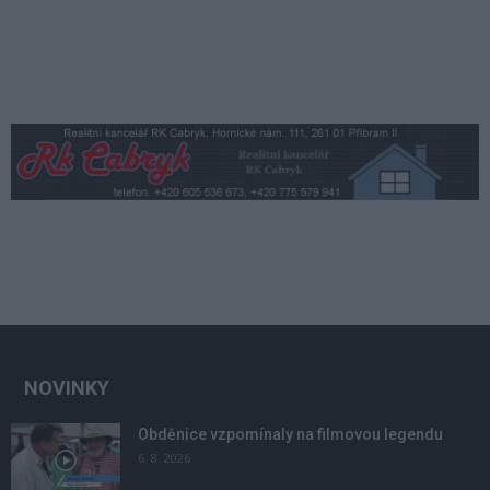
NOVINKY
Obděnice vzpomínaly na filmovou legendu
6. 8. 2026