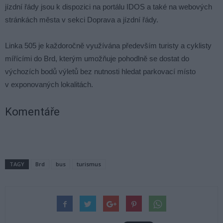
jízdní řády jsou k dispozici na portálu IDOS a také na webových
stránkách města v sekci Doprava a jízdní řády.
Linka 505 je každoročně využívána především turisty a cyklisty
mířícími do Brd, kterým umožňuje pohodlně se dostat do
výchozích bodů výletů bez nutnosti hledat parkovací místo
v exponovaných lokalitách.
Komentáře
TAGY
Brd
bus
turismus