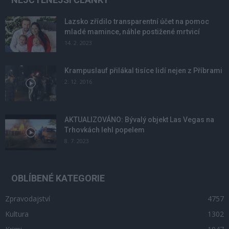
Lazsko zřídilo transparentní účet na pomoc
mladé mamince, náhle postižené mrtvicí
14. 2. 2023
Krampuslauf přilákal tisíce lidí nejen z Příbrami
2. 12. 2016
AKTUALIZOVÁNO: Bývalý objekt Las Vegas na
Trhovkách lehl popelem
8. 7. 2023
OBLÍBENÉ KATEGORIE
Zpravodajství
4757
Kultura
1302