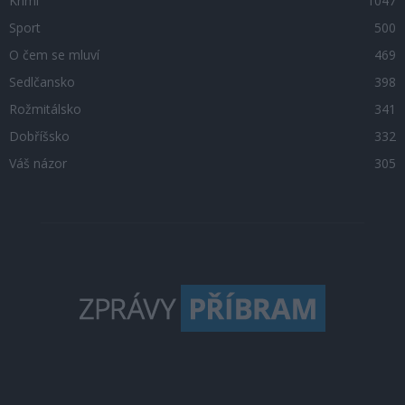
Krimi
1047
Sport
500
O čem se mluví
469
Sedlčansko
398
Rožmitálsko
341
Dobříšsko
332
Váš názor
305