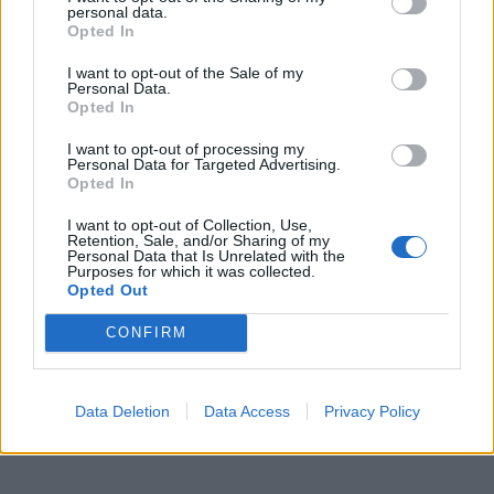
personal data.
Živohošti
Zpravodajství
Opted In
I want to opt-out of the Sale of my
Příbram modernizuje parkovací automaty.
Personal Data.
Přibudou i tři nové poblíž Svaté Hory
Opted In
Zpravodajství
I want to opt-out of processing my
Personal Data for Targeted Advertising.
Opted In
I want to opt-out of Collection, Use,
Retention, Sale, and/or Sharing of my
Personal Data that Is Unrelated with the
Purposes for which it was collected.
Opted Out
CONFIRM
Data Deletion
Data Access
Privacy Policy