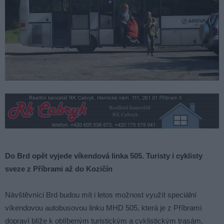
Do Brd opět vyjede víkendová linka 505. Turisty i cyklisty
sveze z Příbrami až do Kozičín
Návštěvníci Brd budou mít i letos možnost využít speciální
víkendovou autobusovou linku MHD 505, která je z Příbrami
dopraví blíže k oblíbeným turistickým a cyklistickým trasám.