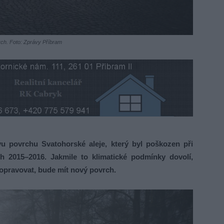
rch. Foto: Zprávy Příbram
 povrchu Svatohorské aleje, který byl poškozen při
ch 2015–2016. Jakmile to klimatické podmínky dovolí,
opravovat, bude mít nový povrch.