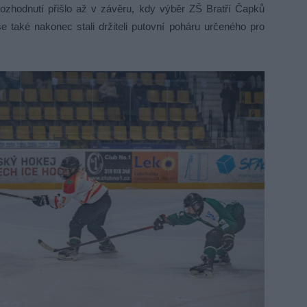
ozhodnutí přišlo až v závěru, kdy výběr ZŠ Bratří Čapků
 se také nakonec stali držiteli putovní poháru určeného pro