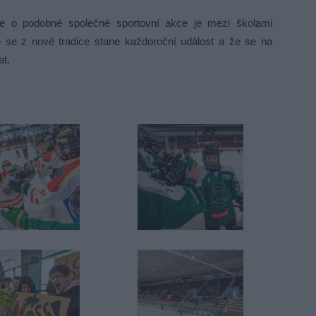
že o podobné společné sportovní akce je mezi školami
 že se z nové tradice stane každoroční událost a že se na
at.