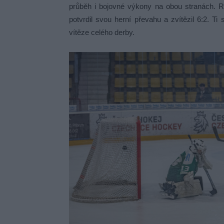
průběh i bojovné výkony na obou stranách. R
potvrdil svou herní převahu a zvítězil 6:2. Ti
vítěze celého derby.