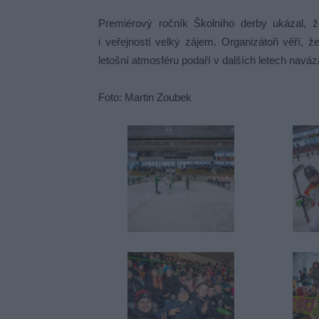
Premiérový ročník Školního derby ukázal, 
i veřejností velký zájem. Organizátoři věří,
letošní atmosféru podaří v dalších letech naváz
Foto: Martin Zoubek