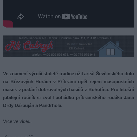
Ve znamení výročí stoleté tradice ožil areál Ševčinského dolu
na Březových Horách v Příbrami opět rejem masopustních
masek v podání dobrovolných hasičů z Bohutína. Pro letošní
jubilejní ročník si zvolil pohádku příbramského rodáka Jana
Drdy Dařbuján a Pandrhola.
Více ve videu.