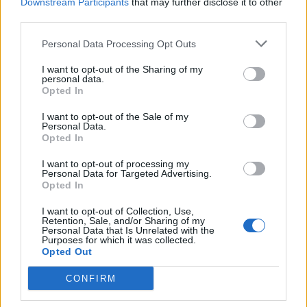
Downstream Participants
that may further disclose it to other
third parties.
Personal Data Processing Opt Outs
I want to opt-out of the Sharing of my
personal data.
Opted In
I want to opt-out of the Sale of my
Personal Data.
Opted In
I want to opt-out of processing my
Personal Data for Targeted Advertising.
Opted In
NOVINKY
I want to opt-out of Collection, Use,
Retention, Sale, and/or Sharing of my
Personal Data that Is Unrelated with the
Obděnice vzpomínaly na filmovou legendu
Purposes for which it was collected.
Opted Out
6. 8. 2026
CONFIRM
Většina koupališť na Příbramsku nabízí výborné