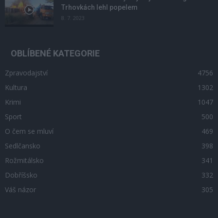
Trhovkách lehl popelem
8. 7. 2023
OBLÍBENÉ KATEGORIE
Zpravodajství
4756
Kultura
1302
Krimi
1047
Sport
500
O čem se mluví
469
Sedlčansko
398
Rožmitálsko
341
Dobříšsko
332
Váš názor
305