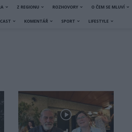
RA
Z REGIONU
ROZHOVORY
O ČEM SE MLUVÍ
DCAST
KOMENTÁŘ
SPORT
LIFESTYLE