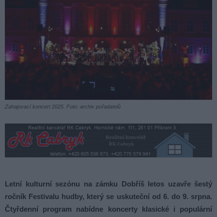
Zahajovací koncert 2025. Foto: archiv pořadatelů
Letní kulturní sezónu na zámku Dobříš letos uzavře šestý
ročník Festivalu hudby, který se uskuteční od 6. do 9. srpna.
Čtyřdenní program nabídne koncerty klasické i populární