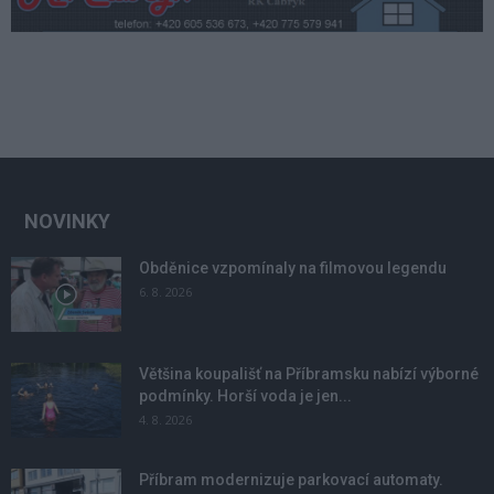
NOVINKY
Obděnice vzpomínaly na filmovou legendu
6. 8. 2026
Většina koupališť na Příbramsku nabízí výborné
podmínky. Horší voda je jen...
4. 8. 2026
Příbram modernizuje parkovací automaty.