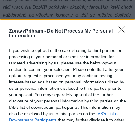
rádi vrací. Na Dobříši potkávám skupinky fanoušků, kteří chodí
každoročně na všechny koncerty a těší se měsíce dopředu.
Místní ubytovací zařízení bývají dopředu zaplněna,“
doplnila.
ZpravyPribram -
Do Not Process My Personal
Information
If you wish to opt-out of the sale, sharing to third parties, or
processing of your personal or sensitive information for
targeted advertising by us, please use the below opt-out
section to confirm your selection. Please note that after your
opt-out request is processed you may continue seeing
interest-based ads based on personal information utilized by
us or personal information disclosed to third parties prior to
your opt-out. You may separately opt-out of the further
disclosure of your personal information by third parties on the
IAB’s list of downstream participants. This information may
also be disclosed by us to third parties on the
IAB’s List of
Downstream Participants
that may further disclose it to other
third parties.