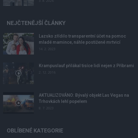
3. 8. 2026
NEJČTENĚJŠÍ ČLÁNKY
Lazsko zřídilo transparentní účet na pomoc
mladé mamince, náhle postižené mrtvicí
14. 2. 2023
Krampuslauf přilákal tisíce lidí nejen z Příbrami
2. 12. 2016
AKTUALIZOVÁNO: Bývalý objekt Las Vegas na
Trhovkách lehl popelem
8. 7. 2023
OBLÍBENÉ KATEGORIE