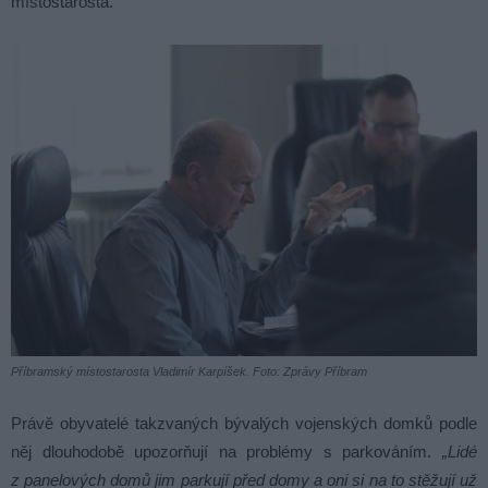
místostarosta.
Příbramský místostarosta Vladimír Karpíšek. Foto: Zprávy Příbram
Právě obyvatelé takzvaných bývalých vojenských domků podle
něj dlouhodobě upozorňují na problémy s parkováním.
„Lidé
z panelových domů jim parkují před domy a oni si na to stěžují už