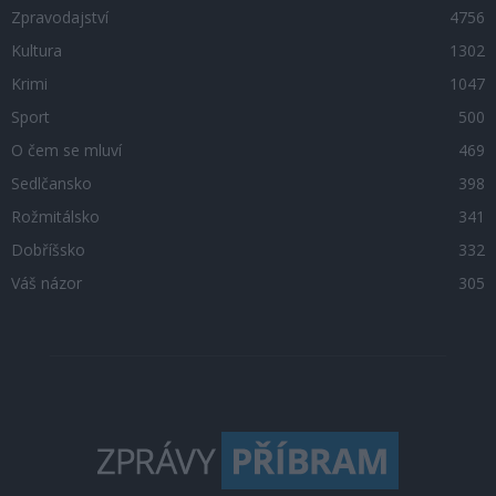
Zpravodajství
4756
Kultura
1302
Krimi
1047
Sport
500
O čem se mluví
469
Sedlčansko
398
Rožmitálsko
341
Dobříšsko
332
Váš názor
305