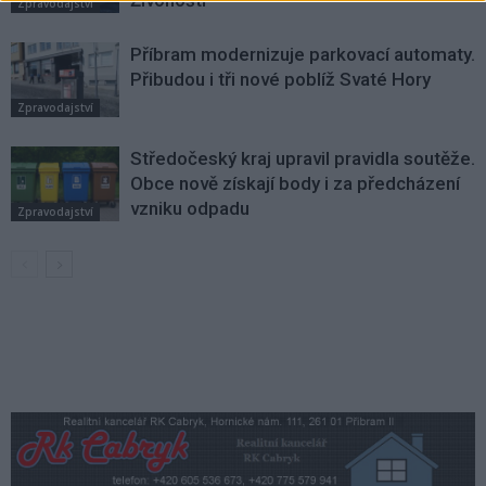
Zpravodajství
Příbram modernizuje parkovací automaty.
Přibudou i tři nové poblíž Svaté Hory
Zpravodajství
Středočeský kraj upravil pravidla soutěže.
Obce nově získají body i za předcházení
vzniku odpadu
Zpravodajství