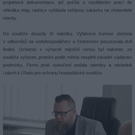
projektové dokumentace, jež počítá s rozdělením prací do
několika etap, radnice vyhlásila veřejnou zakázku na zhotovitele
stavby.
Do soutěže dorazily tři nabídky. Výběrová komise složená
z odborníků na vodohospodářství a čistírenství posuzovala dvě
finální. Uchazeč s výrazně nejnižší cenou byl nakonec ze
soutěže vyřazen, protože podle města nesplnil zásadní zadávací
podmínky. Firma proti vyloučení podala námitky a následně
i návrh k Úřadu pro ochranu hospodářské soutěže.