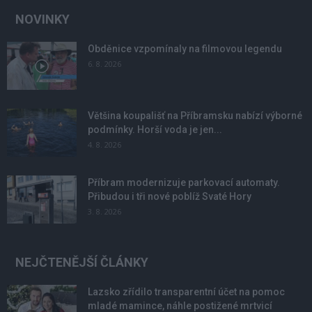
NOVINKY
Obděnice vzpomínaly na filmovou legendu
6. 8. 2026
Většina koupališť na Příbramsku nabízí výborné
podmínky. Horší voda je jen...
4. 8. 2026
Příbram modernizuje parkovací automaty.
Přibudou i tři nové poblíž Svaté Hory
3. 8. 2026
NEJČTENĚJŠÍ ČLÁNKY
Lazsko zřídilo transparentní účet na pomoc
mladé mamince, náhle postižené mrtvicí