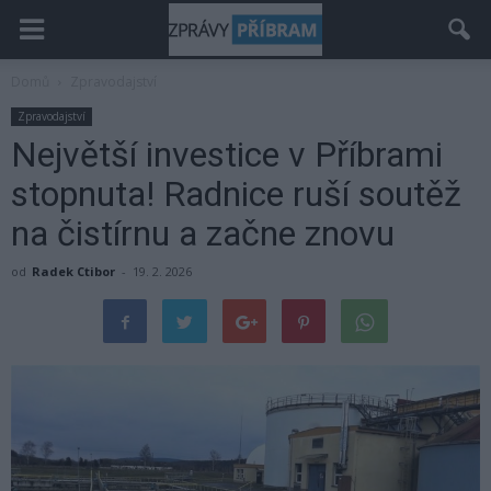
Domů
Zpravodajství
Zpravodajství
Největší investice v Příbrami
stopnuta! Radnice ruší soutěž
na čistírnu a začne znovu
od
Radek Ctibor
-
19. 2. 2026